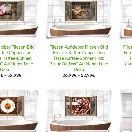
leber Fliesen-Bild
Fliesen-Aufkleber Fliesen-Bild
Flie
affee Cappuccino
Fenster Kaffee Cappuccino
Fen
e Kaffee-Bohnen
Tasse Kaffee-Bohnen Holz
T
C Aufkleber Folie
Braun Bad WC Aufkleber Folie
Mac
Deko
Deko
9
€
–
52,99
€
26,99
€
–
52,99
€