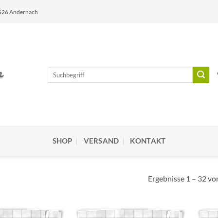
6626 Andernach
Suchen
nach:
SHOP
VERSAND
KONTAKT
Ergebnisse 1 – 32 vo