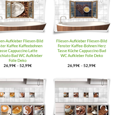
sen-Aufkleber Fliesen-Bild
Fliesen-Aufkleber Fliesen-Bild
ster Kaffee Kaffeebohnen
Fenster Kaffee-Bohnen Herz
asse Cappuccino Latte
Tasse Küche Cappuccino Bad
chiato Bad WC Aufkleber
WC Aufkleber Folie Deko
Folie Deko
26,99
€
–
52,99
€
26,99
€
–
52,99
€