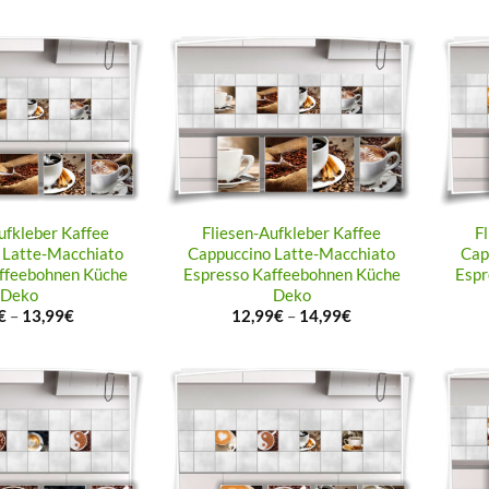
ufkleber Kaffee
Fliesen-Aufkleber Kaffee
F
 Latte-Macchiato
Cappuccino Latte-Macchiato
Cap
ffeebohnen Küche
Espresso Kaffeebohnen Küche
Espr
Deko
Deko
€
–
13,99
€
12,99
€
–
14,99
€