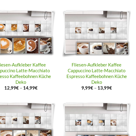
liesen-Aufkleber Kaffee
Fliesen-Aufkleber Kaffee
puccino Latte-Macchiato
Cappuccino Latte-Macchiato
esso Kaffeebohnen Küche
Espresso Kaffeebohnen Küche
Deko
Deko
12,99
€
–
14,99
€
9,99
€
–
13,99
€