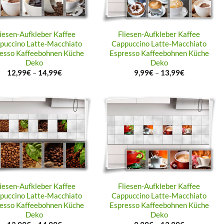
liesen-Aufkleber Kaffee
Fliesen-Aufkleber Kaffee
puccino Latte-Macchiato
Cappuccino Latte-Macchiato
esso Kaffeebohnen Küche
Espresso Kaffeebohnen Küche
Deko
Deko
12,99
€
–
14,99
€
9,99
€
–
13,99
€
liesen-Aufkleber Kaffee
Fliesen-Aufkleber Kaffee
puccino Latte-Macchiato
Cappuccino Latte-Macchiato
esso Kaffeebohnen Küche
Espresso Kaffeebohnen Küche
Deko
Deko