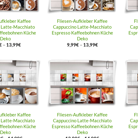
ufkleber Kaffee
Fliesen-Aufkleber Kaffee
F
 Latte-Macchiato
Cappuccino Latte-Macchiato
Cap
ffeebohnen Küche
Espresso Kaffeebohnen Küche
Espr
Deko
Deko
€
–
13,99
€
9,99
€
–
13,99
€
ufkleber Kaffee
Fliesen-Aufkleber Kaffee
F
 Latte-Macchiato
Cappuccino Latte-Macchiato
Cap
ffeebohnen Küche
Espresso Kaffeebohnen Küche
Espr
Deko
Deko