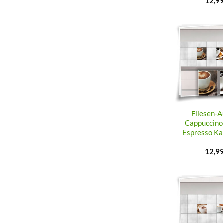
12,9
Fliesen-A
Cappuccino
Espresso Ka
12,9