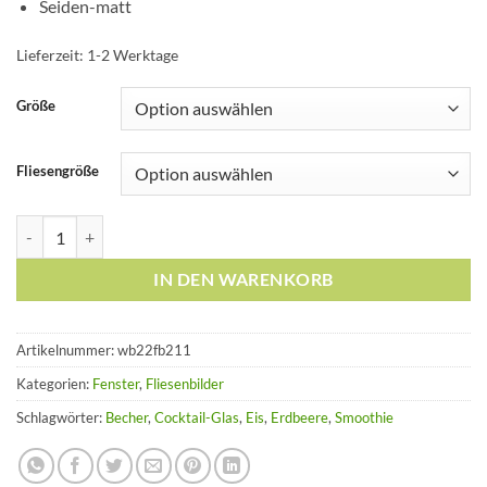
Seiden-matt
Lieferzeit:
1-2 Werktage
Größe
Fliesengröße
Fliesen-Aufkleber Fliesen-Bild Fenster Cocktail-Glas Eis Smoothie 
IN DEN WARENKORB
Artikelnummer:
wb22fb211
Kategorien:
Fenster
,
Fliesenbilder
Schlagwörter:
Becher
,
Cocktail-Glas
,
Eis
,
Erdbeere
,
Smoothie