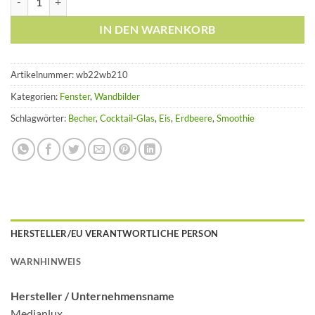
IN DEN WARENKORB
Artikelnummer:
wb22wb210
Kategorien:
Fenster
,
Wandbilder
Schlagwörter:
Becher
,
Cocktail-Glas
,
Eis
,
Erdbeere
,
Smoothie
HERSTELLER/EU VERANTWORTLICHE PERSON
WARNHINWEIS
Hersteller /
Unternehmensname
Medianlux