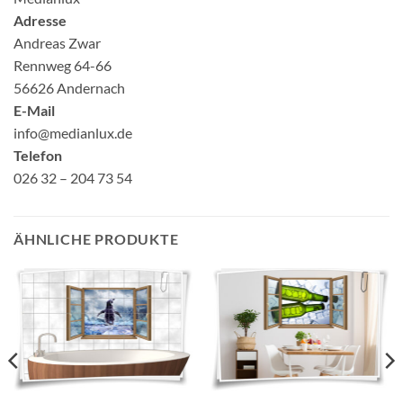
Adresse
Andreas Zwar
Rennweg 64-66
56626 Andernach
E-Mail
info@medianlux.de
Telefon
026 32 – 204 73 54
ÄHNLICHE PRODUKTE