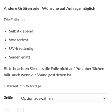
Andere Größen oder Wünsche auf Anfrage möglich!
Die Folie ist:
Selbstklebend
Wasserfest
UV-Beständig
Seiden-matt
Bitte beachten Sie, dass die Folie nicht auf Putzoberflächen
hält, auch wenn die Wand gestrichen ist.
Lieferzeit:
1-2 Werktage
Größe
Wand-Tattoo Wand-Bild Fenster Cocktail-Glas Eis Smoothie Erdbeere