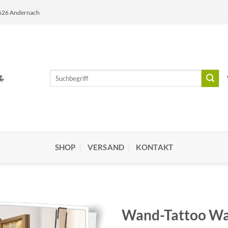
6626 Andernach
Suchen
nach:
SHOP
VERSAND
KONTAKT
Wand-Tattoo Wa