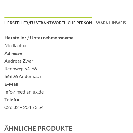
HERSTELLER/EU VERANTWORTLICHE PERSON
WARNHINWEIS
Hersteller /
Unternehmensname
Medianlux
Adresse
Andreas Zwar
Rennweg 64-66
56626 Andernach
E-Mail
info@medianlux.de
Telefon
026 32 – 204 73 54
ÄHNLICHE PRODUKTE