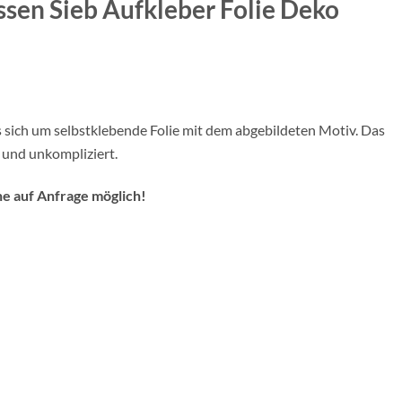
ssen Sieb Aufkleber Folie Deko
 sich um selbstklebende Folie mit dem abgebildeten Motiv. Das
h und unkompliziert.
 auf Anfrage möglich!