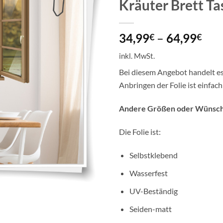
Kräuter Brett Ta
34,99
–
64,99
€
€
inkl. MwSt.
Bei diesem Angebot handelt es
Anbringen der Folie ist einfac
Andere Größen oder Wünsche
Die Folie ist:
Selbstklebend
Wasserfest
UV-Beständig
Seiden-matt