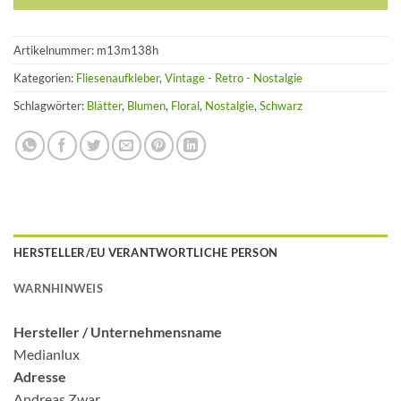
Artikelnummer:
m13m138h
Kategorien:
Fliesenaufkleber
,
Vintage - Retro - Nostalgie
Schlagwörter:
Blätter
,
Blumen
,
Floral
,
Nostalgie
,
Schwarz
HERSTELLER/EU VERANTWORTLICHE PERSON
WARNHINWEIS
Hersteller /
Unternehmensname
Medianlux
Adresse
Andreas Zwar