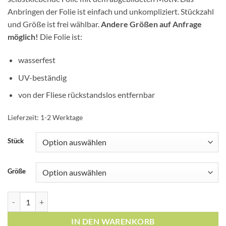
Anbringen der Folie ist einfach und unkompliziert. Stückzahl
und Größe ist frei wählbar.
Andere Größen auf Anfrage
möglich!
Die Folie ist:
wasserfest
UV-beständig
von der Fliese rückstandslos entfernbar
Lieferzeit:
1-2 Werktage
Stück
Größe
Fliesen-Aufkleber Fliesen-Bild Blumen Blätter Nostalgie Floral Sc
IN DEN WARENKORB