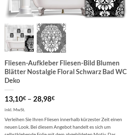
Fliesen-Aufkleber Fliesen-Bild Blumen
Blätter Nostalgie Floral Schwarz Bad WC
Deko
13,10
–
28,98
€
€
inkl. MwSt.
Verleihen Sie Ihren Fliesen innerhalb kürzester Zeit einen
neuen Look. Bei diesem Angebot handelt es sich um
selbstklebende Folie mit dem abgebildeten Motiv. Das