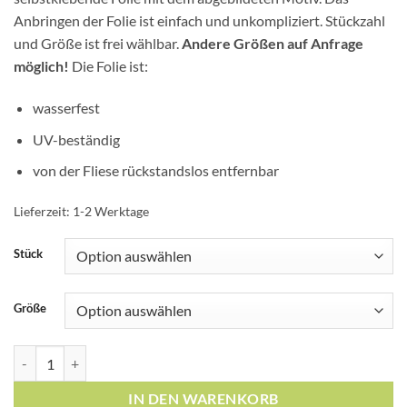
Anbringen der Folie ist einfach und unkompliziert. Stückzahl
und Größe ist frei wählbar.
Andere Größen auf Anfrage
möglich!
Die Folie ist:
wasserfest
UV-beständig
von der Fliese rückstandslos entfernbar
Lieferzeit:
1-2 Werktage
Stück
Größe
Fliesen-Aufkleber Fliesen-Bild Blumen Blätter Nostalgie Floral Bun
IN DEN WARENKORB