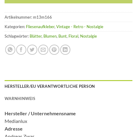
Artikelnummer:
m13m166
Kategorien:
Fliesenaufkleber
,
Vintage - Retro - Nostalgie
Schlagwörter:
Blätter
,
Blumen
,
Bunt
,
Floral
,
Nostalgie
HERSTELLER/EU VERANTWORTLICHE PERSON
WARNHINWEIS
Hersteller /
Unternehmensname
Medianlux
Adresse
Andreas Zwar