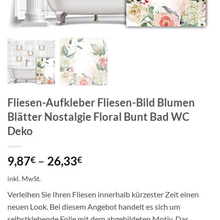
Fliesen-Aufkleber Fliesen-Bild Blumen
Blätter Nostalgie Floral Bunt Bad WC
Deko
9,87
–
26,33
€
€
inkl. MwSt.
Verleihen Sie Ihren Fliesen innerhalb kürzester Zeit einen
neuen Look. Bei diesem Angebot handelt es sich um
selbstklebende Folie mit dem abgebildeten Motiv. Das