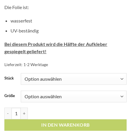
Die Folie ist:
wasserfest
UV-beständig
Bei diesem Produkt wird die Hälfte der Aufkleber
gespiegelt geliefert!
Lieferzeit:
1-2 Werktage
Stück
Größe
Fliesenaufkleber Mosaik Fliesenbordüre Mint Menge
IN DEN WARENKORB