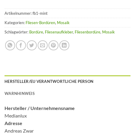
Artikelnummer:
fb1-mint
Kategorien:
Fliesen-Bordüren
,
Mosaik
Schlagwörter:
Bordüre
,
Fliesenaufkleber
,
Fliesenbordüre
,
Mosaik
HERSTELLER/EU VERANTWORTLICHE PERSON
WARNHINWEIS
Hersteller /
Unternehmensname
Medianlux
Adresse
Andreas Zwar