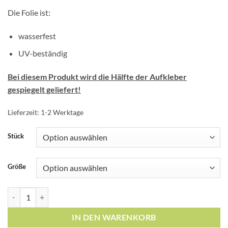
Die Folie ist:
wasserfest
UV-beständig
Bei diesem Produkt wird die Hälfte der Aufkleber
gespiegelt geliefert!
Lieferzeit:
1-2 Werktage
Stück
Größe
Fliesenaufkleber Mosaik Fliesenbordüre Pink Menge
IN DEN WARENKORB