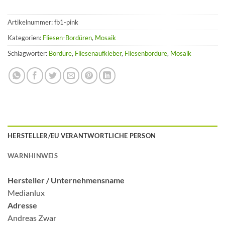
Artikelnummer:
fb1-pink
Kategorien:
Fliesen-Bordüren
,
Mosaik
Schlagwörter:
Bordüre
,
Fliesenaufkleber
,
Fliesenbordüre
,
Mosaik
HERSTELLER/EU VERANTWORTLICHE PERSON
WARNHINWEIS
Hersteller /
Unternehmensname
Medianlux
Adresse
Andreas Zwar