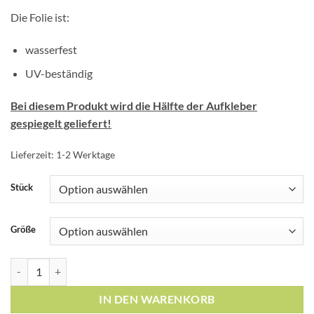
Die Folie ist:
wasserfest
UV-beständig
Bei diesem Produkt wird die Hälfte der Aufkleber
gespiegelt geliefert!
Lieferzeit:
1-2 Werktage
Stück
Größe
Fliesenaufkleber Mosaik Fliesenbordüre Gelb Menge
IN DEN WARENKORB