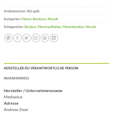
Artikelnummer:
fb2-gelb
Kategorien:
Fliesen-Bordüren
,
Mosaik
Schlagwörter:
Bordüre
,
Fliesenaufkleber
,
Fliesenbordüre
,
Mosaik
HERSTELLER/EU VERANTWORTLICHE PERSON
WARNHINWEIS
Hersteller /
Unternehmensname
Medianlux
Adresse
Andreas Zwar